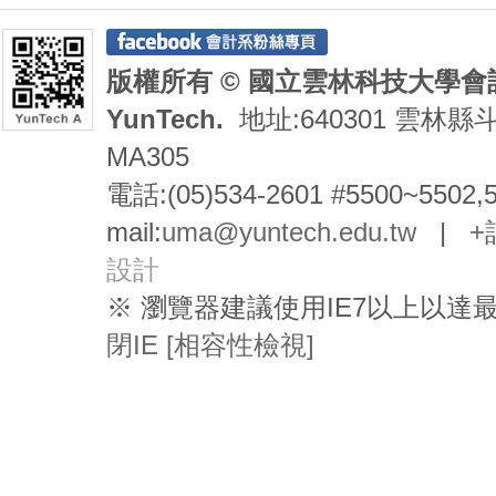
版權所有 © 國立雲林科技大學會計系 De
YunTech.
地址:640301 雲林縣
MA305
電話:(05)534-2601 #5500~5502,
mail:
uma@yuntech.edu.tw
|
+
設計
※ 瀏覽器建議使用IE7以上以
閉IE [相容性檢視]