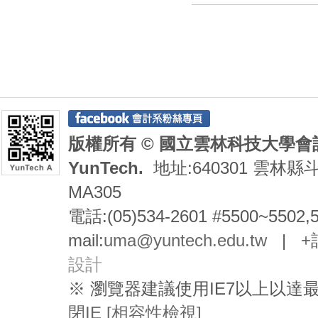
版權所有 © 國立雲林科技大學會計系 De
YunTech.
地址:640301 雲林縣
MA305
電話:(05)534-2601 #5500~5502,
mail:
uma@yuntech.edu.tw
|
+
設計
※ 瀏覽器建議使用IE7以上以
閉IE [相容性檢視]