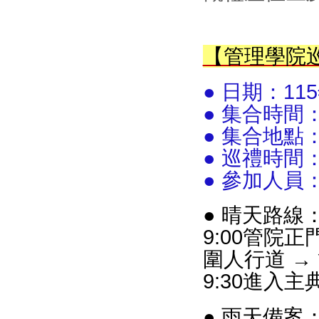
【管理學院
● 日期：11
● 集合時間：
● 集合地點
● 巡禮時間：上
● 參加人
● 晴天路線
9:00管院
圍人行道 →
9:30進入
● 雨天備案