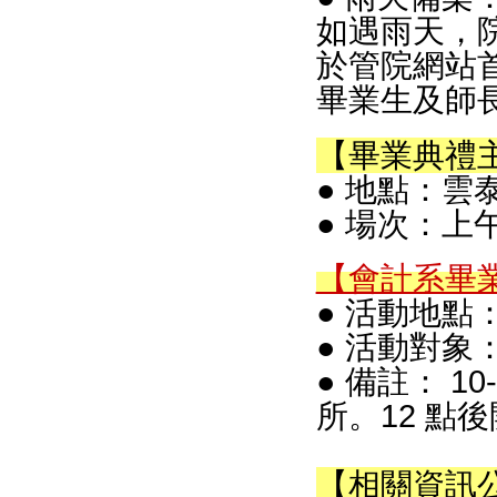
如遇雨天，院
於管院網站
畢業生及師
【畢業典禮
● 地點：雲
● 場次：上午
【會計系畢
● 活動地點：
● 活動對
● 備註： 
所。12 點
【相關資訊