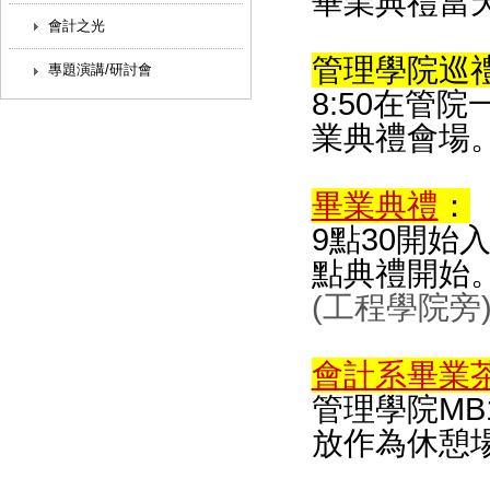
畢業典禮當
會計之光
管理學院巡
專題演講/研討會
8:50在管
業典禮會場
畢業典禮
：
9點30開始
點典禮開始
(工程學院旁
會計系畢業
管理學院MB1
放作為休憩