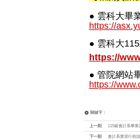
● 雲科大畢
https://asx.
● 雲科大1
https://ww
● 管院網站
https://www
關鍵字：
上一則
115級會計系畢業茶
下一則
會計系實習行前說明會1